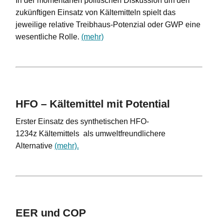
In der momentanen politischen Diskussion um den
zukünftigen Einsatz von Kältemitteln spielt das
jeweilige relative Treibhaus-Potenzial oder GWP eine
wesentliche Rolle.
(mehr)
HFO – Kältemittel mit Potential
Erster Einsatz des synthetischen HFO-
1234z Kältemittels als umweltfreundlichere
Alternative
(mehr).
EER und COP