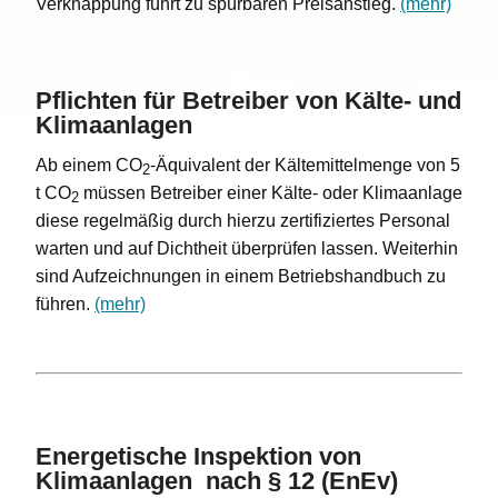
Verknappung führt zu spürbaren Preisanstieg.
(mehr)
Pflichten für Betreiber von Kälte- und
Klimaanlagen
Ab einem CO
-Äquivalent der Kältemittelmenge von 5
2
t CO
müssen Betreiber einer Kälte- oder Klimaanlage
2
diese regelmäßig durch hierzu zertifiziertes Personal
warten und auf Dichtheit überprüfen lassen. Weiterhin
sind Aufzeichnungen in einem Betriebshandbuch zu
führen.
(mehr)
Energetische Inspektion von
Klimaanlagen nach § 12 (EnEv)