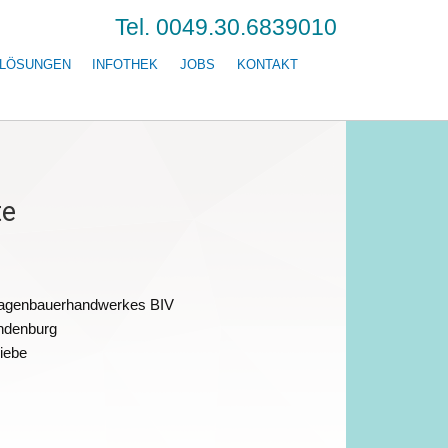
Tel. 0049.30.6839010
LÖSUNGEN
INFOTHEK
JOBS
KONTAKT
te
lagenbauerhandwerkes BIV
andenburg
iebe