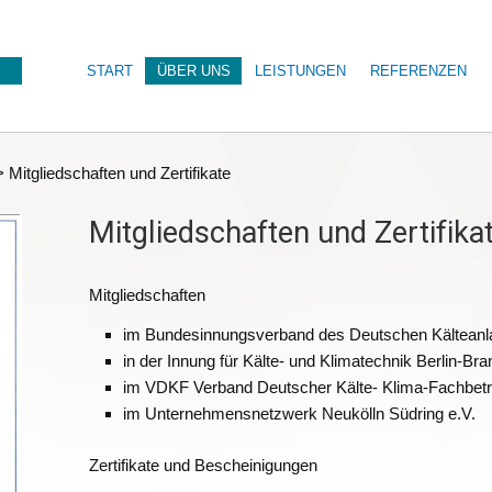
START
ÜBER UNS
LEISTUNGEN
REFERENZEN
>
Mitgliedschaften und Zertifikate
Mitgliedschaften und Zertifika
Mitgliedschaften
im Bundesinnungsverband des Deutschen Kältean
in der Innung für Kälte- und Klimatechnik Berlin-Br
im VDKF Verband Deutscher Kälte- Klima-Fachbetr
im Unternehmensnetzwerk Neukölln Südring e.V.
Zertifikate und Bescheinigungen