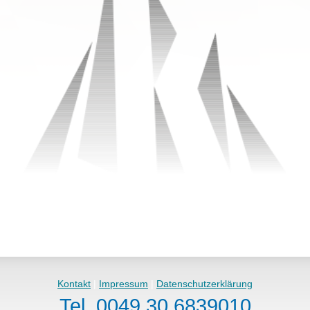
Kontakt
|
Impressum
|
Datenschutzerklärung
Tel. 0049.30.6839010