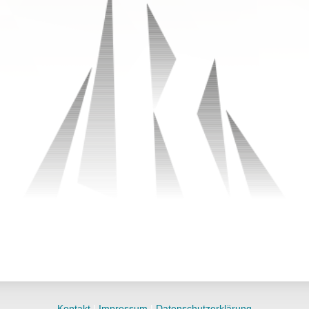
Kontakt
|
Impressum
|
Datenschutzerklärung