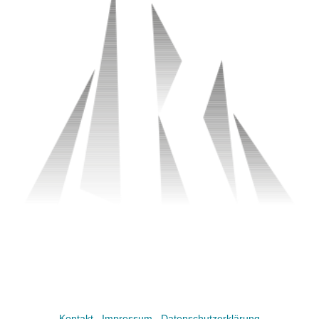
Kontakt
|
Impressum
|
Datenschutzerklärung