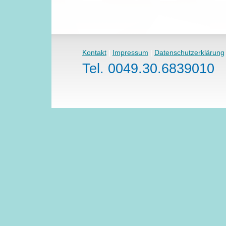
Kontakt
|
Impressum
|
Datenschutzerklärung
Tel. 0049.30.6839010