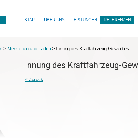
START
ÜBER UNS
LEISTUNGEN
REFERENZEN
n
>
Menschen und Läden
>
Innung des Kraftfahrzeug-Gewerbes
Innung des Kraftfahrzeug-Ge
< Zurück