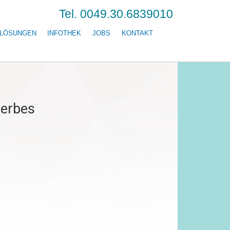
Tel. 0049.30.6839010
LÖSUNGEN
INFOTHEK
JOBS
KONTAKT
werbes