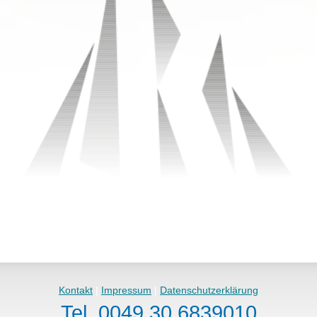
Kontakt
|
Impressum
|
Datenschutzerklärung
Tel. 0049.30.6839010