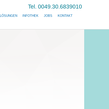
Tel. 0049.30.6839010
LÖSUNGEN
INFOTHEK
JOBS
KONTAKT