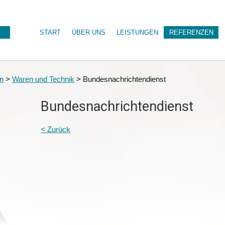
START
ÜBER UNS
LEISTUNGEN
REFERENZEN
n
>
Waren und Technik
>
Bundesnachrichtendienst
Bundesnachrichtendienst
< Zurück