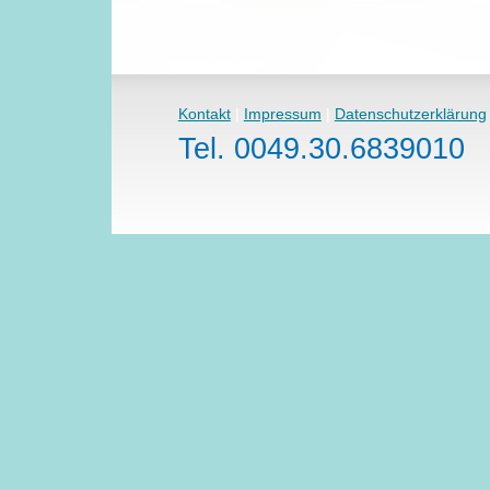
Kontakt
|
Impressum
|
Datenschutzerklärung
Tel. 0049.30.6839010