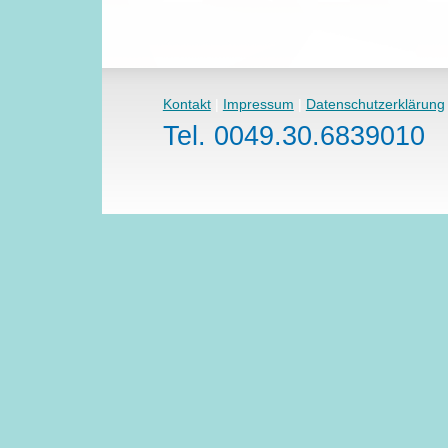
Kontakt
|
Impressum
|
Datenschutzerklärung
Tel. 0049.30.6839010