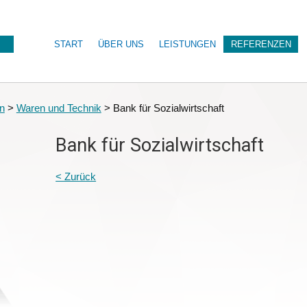
START
ÜBER UNS
LEISTUNGEN
REFERENZEN
n
>
Waren und Technik
>
Bank für Sozialwirtschaft
Bank für Sozialwirtschaft
< Zurück